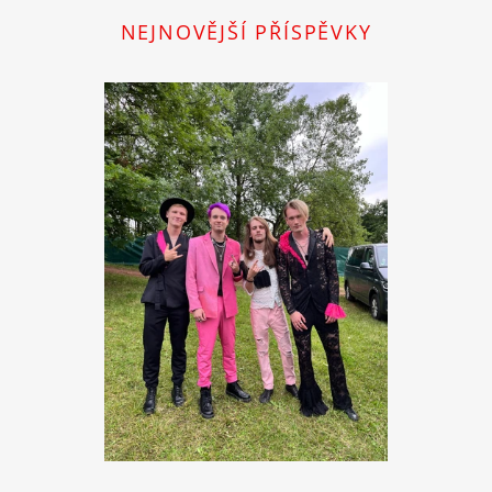
NEJNOVĚJŠÍ PŘÍSPĚVKY