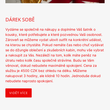
DÁREK SOBĚ
Vydáme se společně na nákupy a doplníme Váš šatník o
kousky, které potřebujete a které pozvednou Vaši osobnost.
Zároveň se můžeme vydat ulovit outfit na konkrétní událost,
na kterou se chystáte. Pokud nemáte čas nebo chuť vydávat
se do džungle oblečení a zkušebních kabin, mohu vše vybrat
a nakoupit za Vás. Nezáleží na tom, kolik máte peněz na
útratu nebo kolik času společně strávíme. Budu se Vám
věnovat, dokud nebudete maximálně spokojení. Cena za
službu je 4500 CZK bez ohledu na délku. Můžeme
nakupovat 3 hodiny, ale klidně 10 hodin. Jednoduše dokud
nebudete naprosto spokojení.
VIDĚT VÍCE