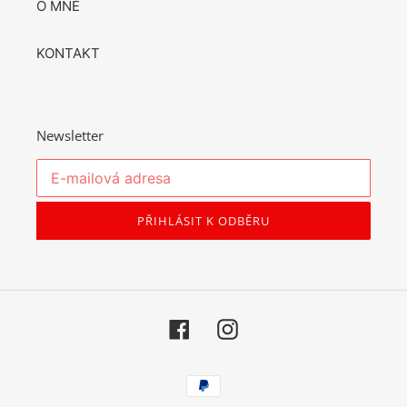
O MNĚ
KONTAKT
Newsletter
PŘIHLÁSIT K ODBĚRU
Facebook
Instagram
Platební
metody