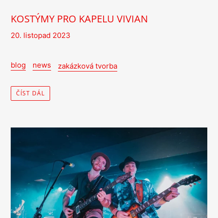
KOSTÝMY PRO KAPELU VIVIAN
20. listopad 2023
blog
news
zakázková tvorba
ČÍST DÁL